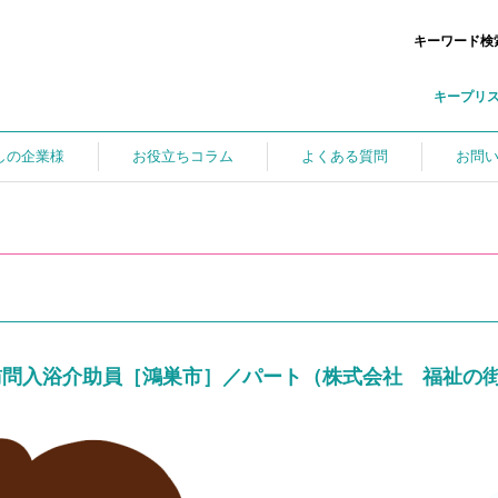
キーワード検
キープリ
しの企業様
お役立ちコラム
よくある質問
お問
訪問入浴介助員［鴻巣市］／パート（株式会社 福祉の