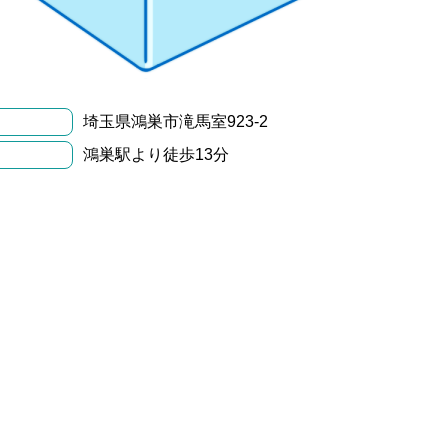
埼玉県鴻巣市滝馬室923-2
鴻巣駅より徒歩13分