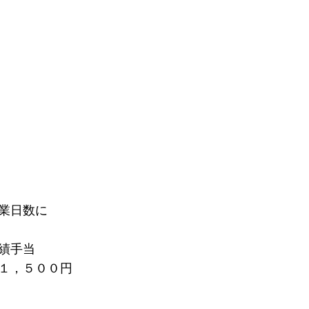
業日数に
績手当
１，５００円