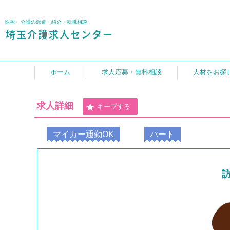
医療・介護の派遣・紹介・転職相談
ホーム
求人応募・無料相談
人材をお探
求人詳細
キープする
マイカー通勤OK
パート