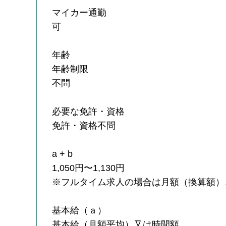
マイカー通勤
可
年齢
年齢制限
不問
必要な免許・資格
免許・資格不問
a + b
1,050円〜1,130円
※フルタイム求人の場合は月額（換算額）
基本給（ａ）
基本給（月額平均）又は時間額