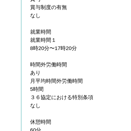
賞与制度の有無
なし
就業時間
就業時間１
8時20分〜17時20分
時間外労働時間
あり
月平均時間外労働時間
5時間
３６協定における特別条項
なし
休憩時間
60分