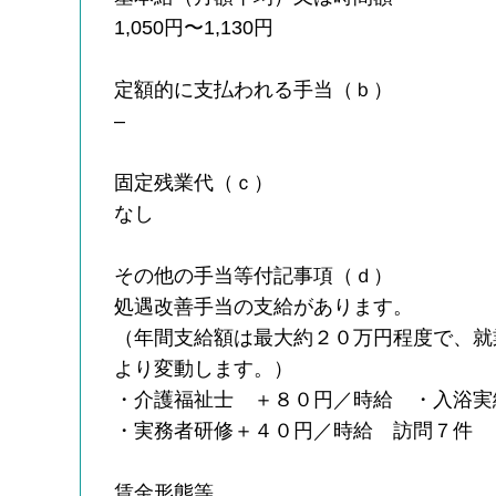
1,050円〜1,130円
定額的に支払われる手当（ｂ）
–
固定残業代（ｃ）
なし
その他の手当等付記事項（ｄ）
処遇改善手当の支給があります。
（年間支給額は最大約２０万円程度で、就
より変動します。）
・介護福祉士 ＋８０円／時給 ・入浴実
・実務者研修＋４０円／時給 訪問７件 
賃金形態等