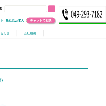
索
最近見た求人
チャットで相談
スト
い合わせ
会社概要
街）