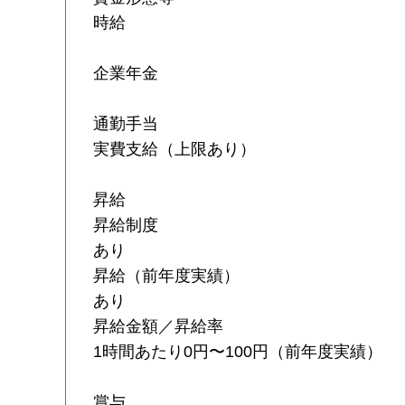
時給
企業年金
通勤手当
実費支給（上限あり）
昇給
昇給制度
あり
昇給（前年度実績）
あり
昇給金額／昇給率
1時間あたり0円〜100円（前年度実績）
賞与