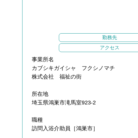
勤務先
アクセス
事業所名
カブシキガイシャ フクシノマチ
株式会社 福祉の街
所在地
埼玉県鴻巣市滝馬室923-2
職種
訪問入浴介助員［鴻巣市］