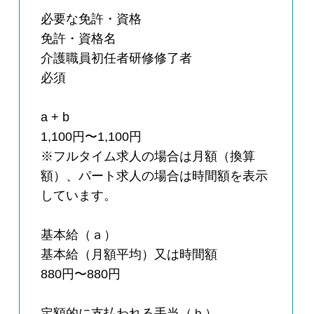
必要な免許・資格
免許・資格名
介護職員初任者研修修了者
必須
a + b
1,100円〜1,100円
※フルタイム求人の場合は月額（換算
額）、パート求人の場合は時間額を表示
しています。
基本給（ａ）
基本給（月額平均）又は時間額
880円〜880円
定額的に支払われる手当（ｂ）