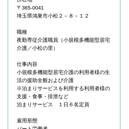
〒365-0041
埼玉県鴻巣市小松２－８－１２
職種
夜勤専従介護職員（小規模多機能型居宅
介護／小松の里）
仕事内容
小規模多機能型居宅介護の利用者様の生
活の援助全般および介護
※泊まりサービスを利用する利用者様の
支援・食事・排泄など
泊まりサービス １日６名定員
雇用形態
パート労働者