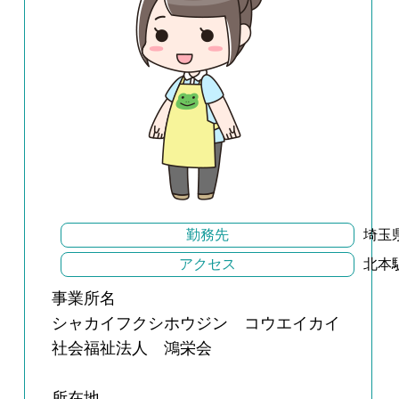
勤務先
埼玉
アクセス
北本
事業所名
シャカイフクシホウジン コウエイカイ
社会福祉法人 鴻栄会
所在地