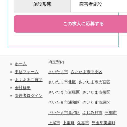
施設形態
障害者施設
埼玉県内
ホーム
申込フォーム
さいたま市
さいたま市中央区
よくあるご質問
さいたま市北区
さいたま市大宮区
会社概要
さいたま市岩槻区
さいたま市桜区
管理者ログイン
さいたま市浦和区
さいたま市緑区
さいたま市見沼区
ふじみ野市
三郷市
上尾市
上里町
久喜市
児玉郡美里町