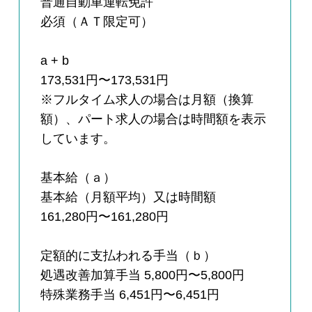
普通自動車運転免許
必須（ＡＴ限定可）
a + b
173,531円〜173,531円
※フルタイム求人の場合は月額（換算
額）、パート求人の場合は時間額を表示
しています。
基本給（ａ）
基本給（月額平均）又は時間額
161,280円〜161,280円
定額的に支払われる手当（ｂ）
処遇改善加算手当 5,800円〜5,800円
特殊業務手当 6,451円〜6,451円