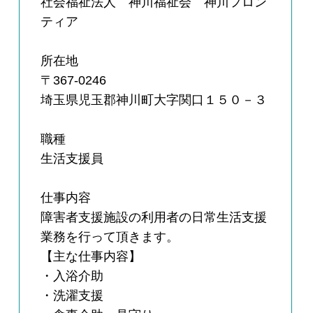
社会福祉法人 神川福祉会 神川フロン
ティア
所在地
〒367-0246
埼玉県児玉郡神川町大字関口１５０－３
職種
生活支援員
仕事内容
障害者支援施設の利用者の日常生活支援
業務を行って頂きます。
【主な仕事内容】
・入浴介助
・洗濯支援