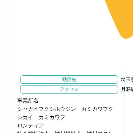
勤務先
埼玉
アクセス
丹荘
事業所名
シャカイフクシホウジン カミカワフク
シカイ カミカワフ
ロンティア