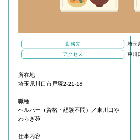
勤務先
埼玉県
アクセス
東川
所在地
埼玉県川口市戸塚2-21-18
職種
ヘルパー（資格・経験不問）／東川口や
わらぎ苑
仕事内容