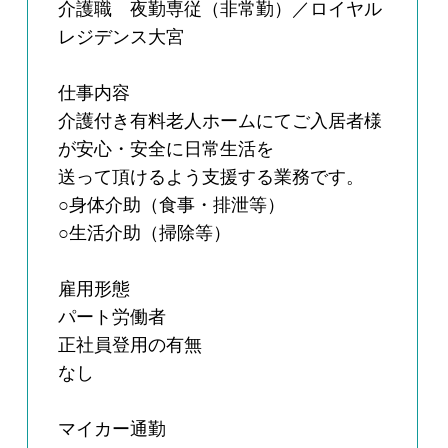
介護職 夜勤専従（非常勤）／ロイヤル
レジデンス大宮
仕事内容
介護付き有料老人ホームにてご入居者様
が安心・安全に日常生活を
送って頂けるよう支援する業務です。
○身体介助（食事・排泄等）
○生活介助（掃除等）
雇用形態
パート労働者
正社員登用の有無
なし
マイカー通勤