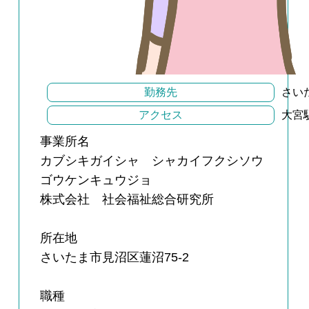
勤務先
さい
アクセス
大宮
事業所名
カブシキガイシャ シャカイフクシソウ
ゴウケンキュウジョ
株式会社 社会福祉総合研究所
所在地
さいたま市見沼区蓮沼75-2
職種