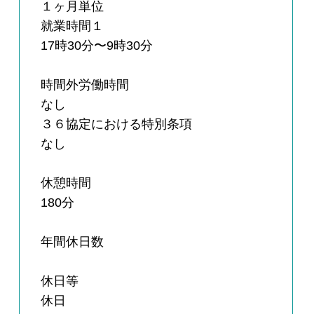
１ヶ月単位
就業時間１
17時30分〜9時30分
時間外労働時間
なし
３６協定における特別条項
なし
休憩時間
180分
年間休日数
休日等
休日