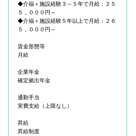
◆介福＋施設経験３～５年で月給：２５
５，０００円～
◆介福＋施設経験５年以上で月給：２６
５，０００円～
賃金形態等
月給
企業年金
確定拠出年金
通勤手当
実費支給（上限なし）
昇給
昇給制度