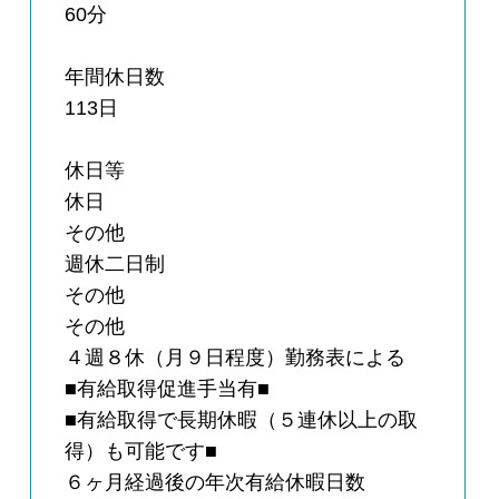
60分
年間休日数
113日
休日等
休日
その他
週休二日制
その他
その他
４週８休（月９日程度）勤務表による
■有給取得促進手当有■
■有給取得で長期休暇（５連休以上の取
得）も可能です■
６ヶ月経過後の年次有給休暇日数