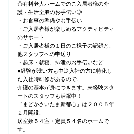
◎有料老人ホームでのご入居者様の介
護・生活全般のお手伝い◎
・お食事の準備やお手伝い
・ご入居者様が楽しめるアクティビティ
のサポート
・ご入居者様の１日のご様子の記録と、
他スタッフへの申送り
・起床・就寝、排泄のお手伝いなど
■経験が浅い方も中途入社の方に特化し
た入社時研修があるので、
介護の基本が身につきます。未経験スタ
ートのスタッフも活躍中！
『まどかさいたま新都心』は２００５年
２月開設、
居室数５４室・定員５４名のホームで
す。