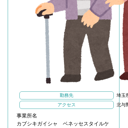
勤務先
埼玉
アクセス
北与
事業所名
カブシキガイシャ ベネッセスタイルケ