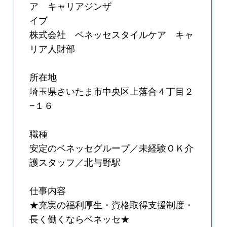
ア キャリアジンザ
イブ
株式会社 ベネッセスタイルケア キャ
リア人財部
所在地
埼玉県さいたま市中央区上落合４丁目２
−１６
職種
安定のベネッセグループ／未経験ＯＫ介
護スタッフ／北与野駅
仕事内容
★充実の福利厚生・資格取得支援制度・
長く働くならベネッセ★