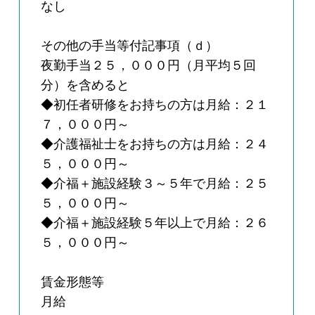
なし
その他の手当等付記事項（ｄ）
夜勤手当２５，０００円（月平均５回
分）を含めると
◆初任者研修をお持ちの方は月給：２１
７，０００円～
◆介護福祉士をお持ちの方は月給：２４
５，０００円～
◆介福＋施設経験３～５年で月給：２５
５，０００円～
◆介福＋施設経験５年以上で月給：２６
５，０００円～
賃金形態等
月給