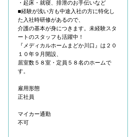
・起床・就寝、排泄のお手伝いなど
■経験が浅い方も中途入社の方に特化し
た入社時研修があるので、
介護の基本が身につきます。未経験スタ
ートのスタッフも活躍中！
『メディカルホームまどか川口』は２０
１０年９月開設、
居室数５８室・定員５８名のホームで
す。
雇用形態
正社員
マイカー通勤
不可