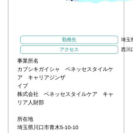
勤務先
埼玉県
アクセス
西川
事業所名
カブシキガイシャ ベネッセスタイルケ
ア キャリアジンザ
イブ
株式会社 ベネッセスタイルケア キャ
リア人財部
所在地
埼玉県川口市青木5-10-10