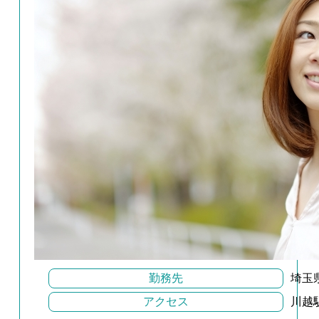
勤務先
埼玉
アクセス
川越