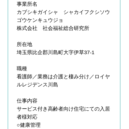
事業所名
カブシキガイシャ シャカイフクシソウ
ゴウケンキュウジョ
株式会社 社会福祉総合研究所
所在地
埼玉県比企郡川島町大字伊草37-1
職種
看護師／業務は介護と棲み分け／ロイヤ
ルレジデンス川島
仕事内容
サービス付き高齢者向け住宅にての入居
者様対応
○健康管理