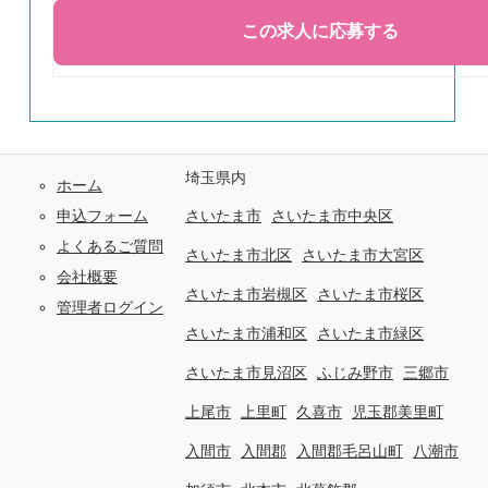
埼玉県内
ホーム
申込フォーム
さいたま市
さいたま市中央区
よくあるご質問
さいたま市北区
さいたま市大宮区
会社概要
さいたま市岩槻区
さいたま市桜区
管理者ログイン
さいたま市浦和区
さいたま市緑区
さいたま市見沼区
ふじみ野市
三郷市
上尾市
上里町
久喜市
児玉郡美里町
入間市
入間郡
入間郡毛呂山町
八潮市