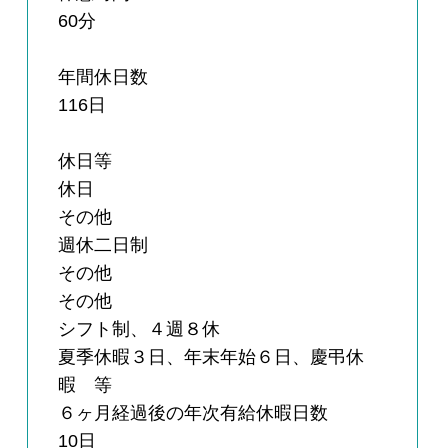
60分
年間休日数
116日
休日等
休日
その他
週休二日制
その他
その他
シフト制、４週８休
夏季休暇３日、年末年始６日、慶弔休
暇 等
６ヶ月経過後の年次有給休暇日数
10日