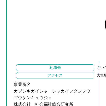
勤務先
さい
アクセス
大宮
事業所名
カブシキガイシャ シャカイフクシソウ
ゴウケンキュウジョ
株式会社 社会福祉総合研究所