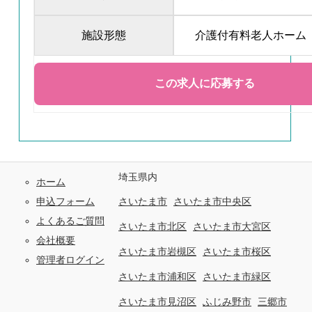
施設形態
介護付有料老人ホーム
埼玉県内
ホーム
申込フォーム
さいたま市
さいたま市中央区
よくあるご質問
さいたま市北区
さいたま市大宮区
会社概要
さいたま市岩槻区
さいたま市桜区
管理者ログイン
さいたま市浦和区
さいたま市緑区
さいたま市見沼区
ふじみ野市
三郷市