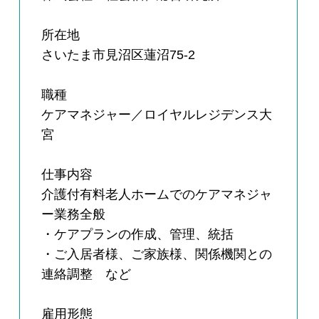
所在地
さいたま市見沼区蓮沼75-2
職種
ケアマネジャー／ロイヤルレジデンス大
宮
仕事内容
介護付有料老人ホームでのケアマネジャ
ー業務全般
・ケアプランの作成、管理、統括
・ご入居者様、ご家族様、関係機関との
連絡調整 など
雇用形態