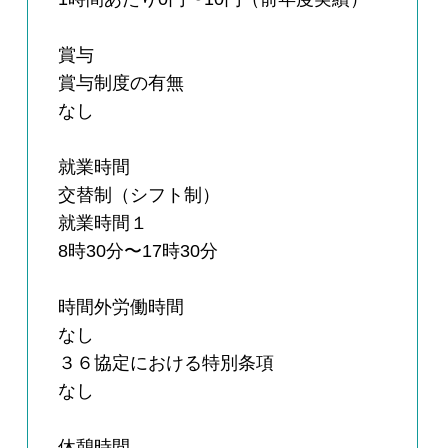
賞与
賞与制度の有無
なし
就業時間
交替制（シフト制）
就業時間１
8時30分〜17時30分
時間外労働時間
なし
３６協定における特別条項
なし
休憩時間