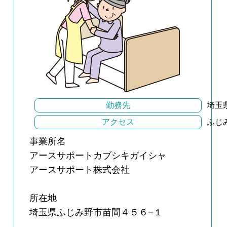
勤務先
埼玉
アクセス
ふじ
事業所名
アースサポートカブシキガイシャ
アースサポート株式会社
所在地
埼玉県ふじみ野市苗間４５６−１