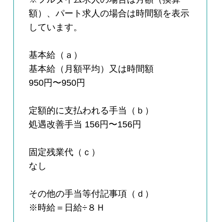
額）、パート求人の場合は時間額を表示
しています。
基本給（ａ）
基本給（月額平均）又は時間額
950円〜950円
定額的に支払われる手当（ｂ）
処遇改善手当 156円〜156円
固定残業代（ｃ）
なし
その他の手当等付記事項（ｄ）
※時給＝日給÷８Ｈ