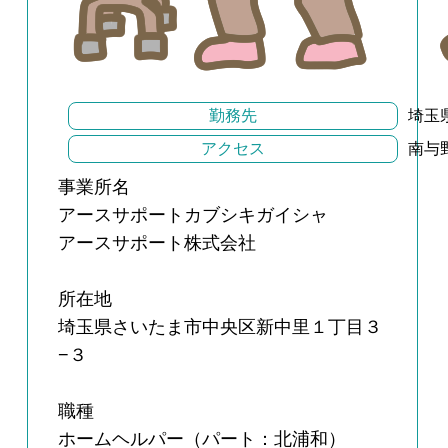
勤務先
埼玉
アクセス
南与
事業所名
アースサポートカブシキガイシャ
アースサポート株式会社
所在地
埼玉県さいたま市中央区新中里１丁目３
−３
職種
ホームヘルパー（パート：北浦和）