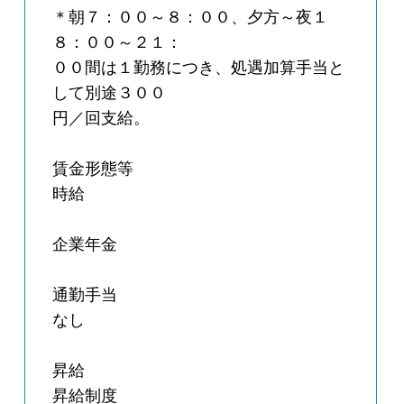
＊朝７：００～８：００、夕方～夜１
８：００～２１：
００間は１勤務につき、処遇加算手当と
して別途３００
円／回支給。
賃金形態等
時給
企業年金
通勤手当
なし
昇給
昇給制度