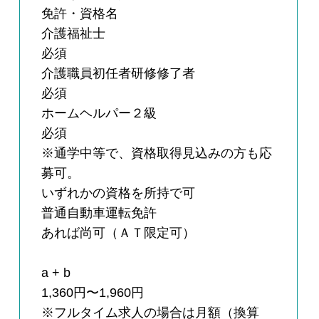
免許・資格名
介護福祉士
必須
介護職員初任者研修修了者
必須
ホームヘルパー２級
必須
※通学中等で、資格取得見込みの方も応
募可。
いずれかの資格を所持で可
普通自動車運転免許
あれば尚可（ＡＴ限定可）
a + b
1,360円〜1,960円
※フルタイム求人の場合は月額（換算