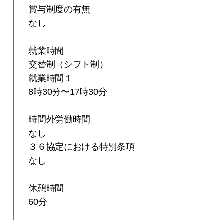
賞与制度の有無
なし
就業時間
交替制（シフト制）
就業時間１
8時30分〜17時30分
時間外労働時間
なし
３６協定における特別条項
なし
休憩時間
60分