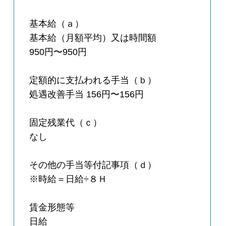
基本給（ａ）
基本給（月額平均）又は時間額
950円〜950円
定額的に支払われる手当（ｂ）
処遇改善手当 156円〜156円
固定残業代（ｃ）
なし
その他の手当等付記事項（ｄ）
※時給＝日給÷８Ｈ
賃金形態等
日給