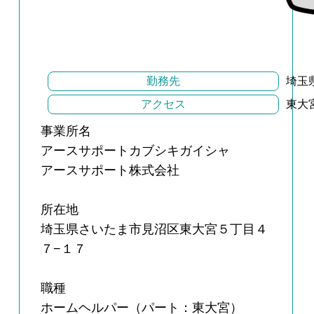
勤務先
埼玉
アクセス
東大
事業所名
アースサポートカブシキガイシャ
アースサポート株式会社
所在地
埼玉県さいたま市見沼区東大宮５丁目４
７−１７
職種
ホームヘルパー（パート：東大宮）