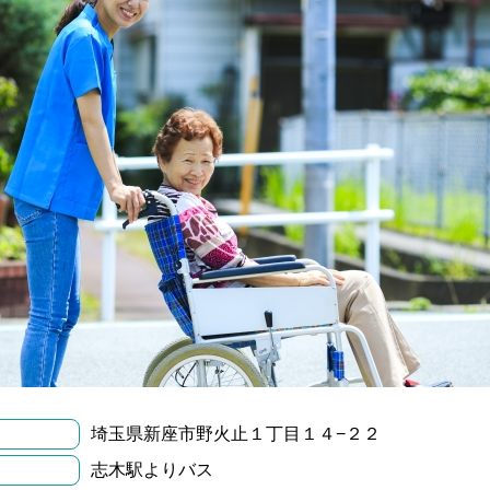
埼玉県新座市野火止１丁目１４−２２
志木駅よりバス