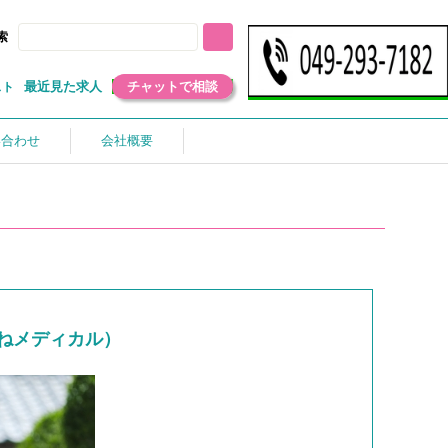
索
最近見た求人
チャットで相談
スト
い合わせ
会社概要
ねメディカル）