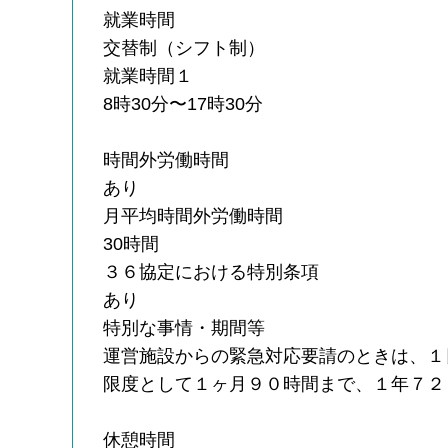
就業時間
交替制（シフト制）
就業時間１
8時30分〜17時30分
時間外労働時間
あり
月平均時間外労働時間
30時間
３６協定における特別条項
あり
特別な事情・期間等
運営施設からの緊急対応要請のときは、１
限度として１ヶ月９０時間まで、１年７２
休憩時間