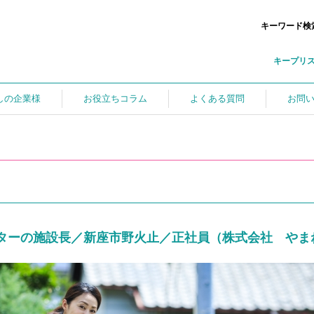
キーワード検
キープリ
しの企業様
お役立ちコラム
よくある質問
お問
ターの施設長／新座市野火止／正社員（株式会社 やま