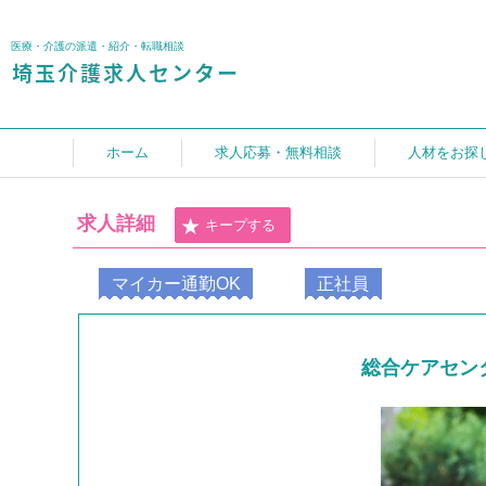
医療・介護の派遣・紹介・転職相談
ホーム
求人応募・無料相談
人材をお探
求人詳細
キープする
マイカー通勤OK
正社員
総合ケアセン