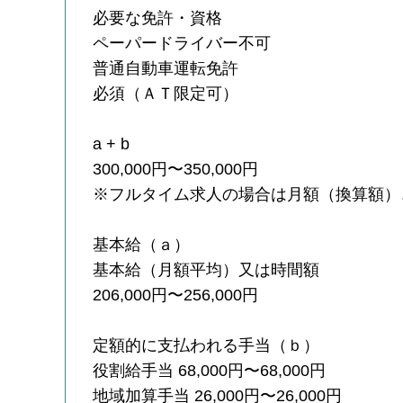
必要な免許・資格
ペーパードライバー不可
普通自動車運転免許
必須（ＡＴ限定可）
a + b
300,000円〜350,000円
※フルタイム求人の場合は月額（換算額）
基本給（ａ）
基本給（月額平均）又は時間額
206,000円〜256,000円
定額的に支払われる手当（ｂ）
役割給手当 68,000円〜68,000円
地域加算手当 26,000円〜26,000円