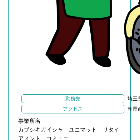
勤務先
埼玉
アクセス
朝霞
事業所名
カブシキガイシャ ユニマット リタイ
アメント コミュニ