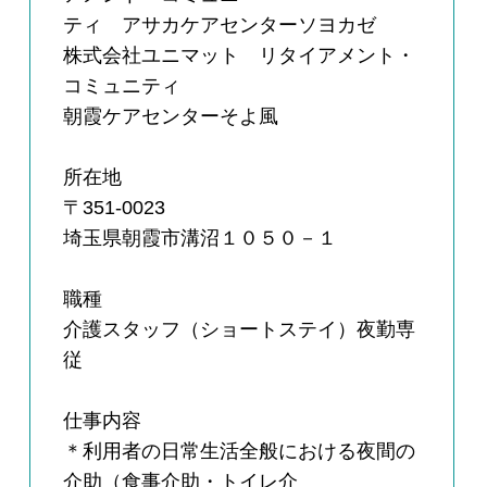
ティ アサカケアセンターソヨカゼ
株式会社ユニマット リタイアメント・
コミュニティ
朝霞ケアセンターそよ風
所在地
〒351-0023
埼玉県朝霞市溝沼１０５０－１
職種
介護スタッフ（ショートステイ）夜勤専
従
仕事内容
＊利用者の日常生活全般における夜間の
介助（食事介助・トイレ介