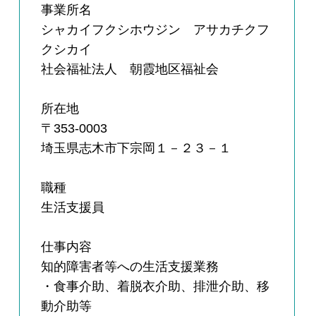
事業所名
シャカイフクシホウジン アサカチクフ
クシカイ
社会福祉法人 朝霞地区福祉会
所在地
〒353-0003
埼玉県志木市下宗岡１－２３－１
職種
生活支援員
仕事内容
知的障害者等への生活支援業務
・食事介助、着脱衣介助、排泄介助、移
動介助等