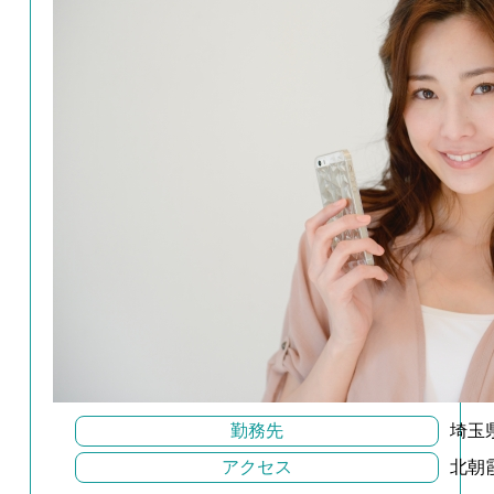
勤務先
埼玉
アクセス
北朝