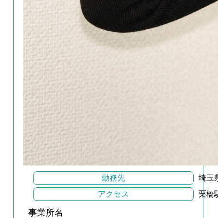
勤務先
埼玉県
アクセス
栗橋
事業所名