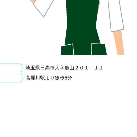
埼玉県日高市大字鹿山２０１－１１
高麗川駅より徒歩6分