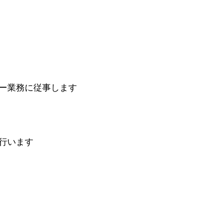
ー業務に従事します
行います