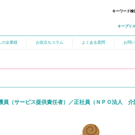
キーワード検
キープリ
しの企業様
お役立ちコラム
よくある質問
お問
護員（サービス提供責任者）／正社員（ＮＰＯ法人 介