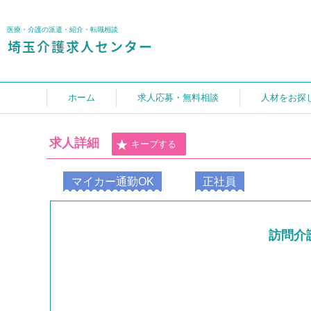
医療・介護の派遣・紹介・転職相談
ホーム
求人応募・無料相談
人材をお探
求人詳細
キープする
マイカー通勤OK
正社員
訪問介