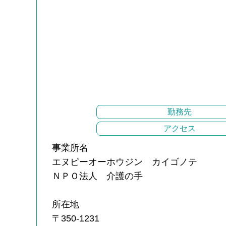
勤務先
アクセス
事業所名
エヌピーオーホウジン カイゴノテ
ＮＰＯ法人 介護の手
所在地
〒350-1231