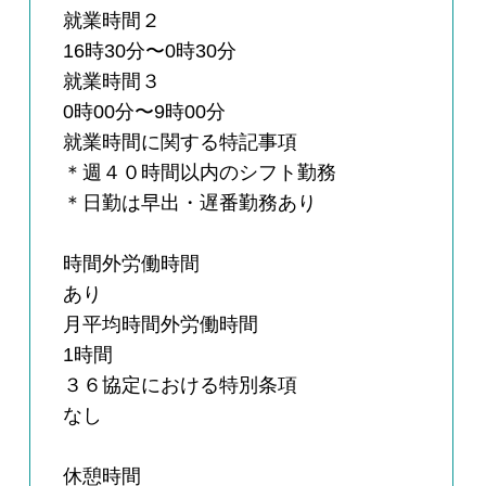
就業時間２
16時30分〜0時30分
就業時間３
0時00分〜9時00分
就業時間に関する特記事項
＊週４０時間以内のシフト勤務
＊日勤は早出・遅番勤務あり
時間外労働時間
あり
月平均時間外労働時間
1時間
３６協定における特別条項
なし
休憩時間