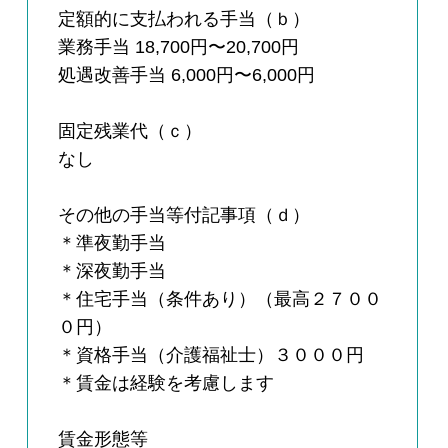
定額的に支払われる手当（ｂ）
業務手当 18,700円〜20,700円
処遇改善手当 6,000円〜6,000円
固定残業代（ｃ）
なし
その他の手当等付記事項（ｄ）
＊準夜勤手当
＊深夜勤手当
＊住宅手当（条件あり）（最高２７００
０円）
＊資格手当（介護福祉士）３０００円
＊賃金は経験を考慮します
賃金形態等