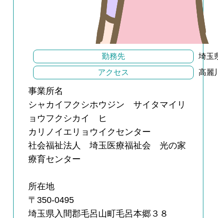
勤務先
埼玉
アクセス
高麗
事業所名
シャカイフクシホウジン サイタマイリ
ョウフクシカイ ヒ
カリノイエリョウイクセンター
社会福祉法人 埼玉医療福祉会 光の家
療育センター
所在地
〒350-0495
埼玉県入間郡毛呂山町毛呂本郷３８