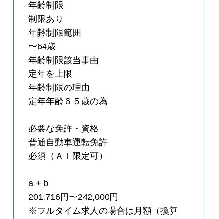
年齢制限
制限あり
年齢制限範囲
〜64歳
年齢制限該当事由
定年を上限
年齢制限の理由
定年年齢６５歳の為
必要な免許・資格
普通自動車運転免許
必須（ＡＴ限定可）
a + b
201,716円〜242,000円
※フルタイム求人の場合は月額（換算