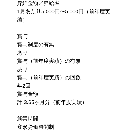
昇給金額／昇給率
1月あたり5,000円〜5,000円（前年度実
績）
賞与
賞与制度の有無
あり
賞与（前年度実績）の有無
あり
賞与（前年度実績）の回数
年2回
賞与金額
計 3.65ヶ月分（前年度実績）
就業時間
変形労働時間制