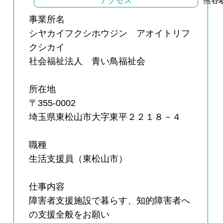
アクセス
熊谷
事業所名
シヤカイフクシホウジン アオイトリフ
クシカイ
社会福祉法人 青い鳥福祉会
所在地
〒355-0002
埼玉県東松山市大字東平２２１８－４
職種
生活支援員（東松山市）
仕事内容
障害者支援施設で暮らす、知的障害者へ
の支援全般をお願い