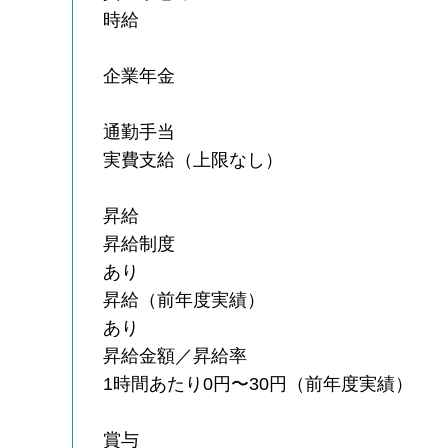
時給
企業年金
通勤手当
実費支給（上限なし）
昇給
昇給制度
あり
昇給（前年度実績）
あり
昇給金額／昇給率
1時間あたり0円〜30円（前年度実績）
賞与