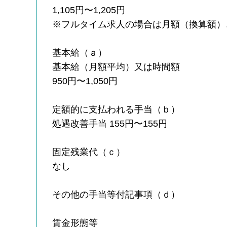
1,105円〜1,205円
※フルタイム求人の場合は月額（換算額）
基本給（ａ）
基本給（月額平均）又は時間額
950円〜1,050円
定額的に支払われる手当（ｂ）
処遇改善手当 155円〜155円
固定残業代（ｃ）
なし
その他の手当等付記事項（ｄ）
賃金形態等