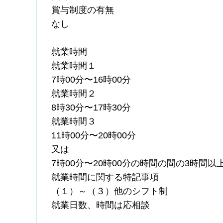
賞与制度の有無
なし
就業時間
就業時間１
7時00分〜16時00分
就業時間２
8時30分〜17時30分
就業時間３
11時00分〜20時00分
又は
7時00分〜20時00分の時間の間の3時間以
就業時間に関する特記事項
（１）～（３）他のシフト制
就業日数、時間は応相談