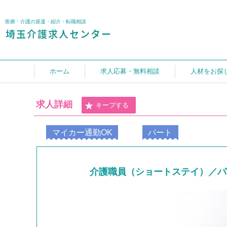
医療・介護の派遣・紹介・転職相談
ホーム
求人応募・無料相談
人材をお探
求人詳細
キープする
マイカー通勤OK
パート
介護職員（ショートステイ）／パ