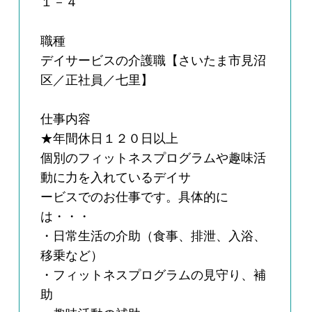
１－４
職種
デイサービスの介護職【さいたま市見沼
区／正社員／七里】
仕事内容
★年間休日１２０日以上
個別のフィットネスプログラムや趣味活
動に力を入れているデイサ
ービスでのお仕事です。具体的に
は・・・
・日常生活の介助（食事、排泄、入浴、
移乗など）
・フィットネスプログラムの見守り、補
助