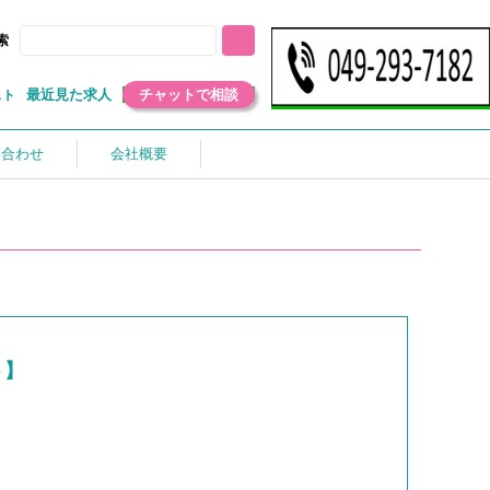
索
最近見た求人
チャットで相談
スト
い合わせ
会社概要
ト】