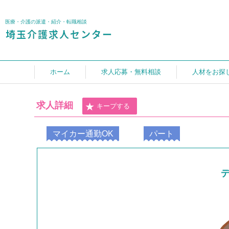
医療・介護の派遣・紹介・転職相談
ホーム
求人応募・無料相談
人材をお探
求人詳細
キープする
マイカー通勤OK
パート