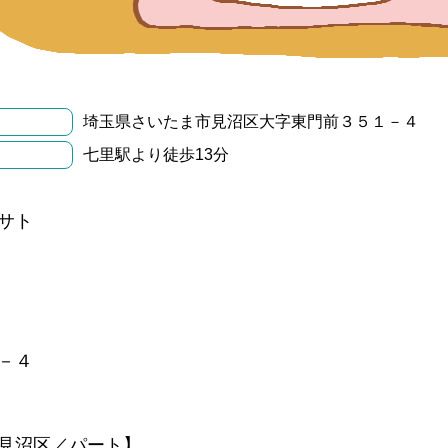
埼玉県さいたま市見沼区大字東門前３５１－４
七里駅より徒歩13分
サト
－４
見沼区／パート】