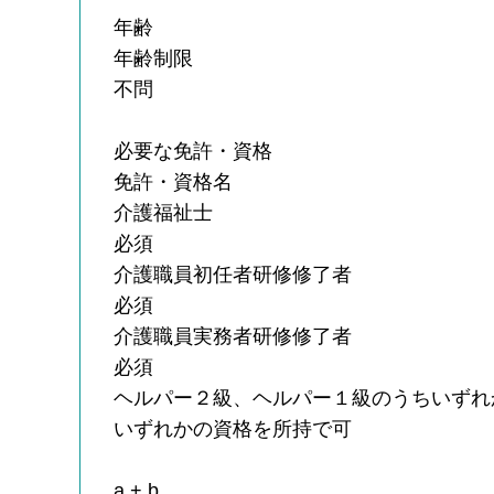
年齢
年齢制限
不問
必要な免許・資格
免許・資格名
介護福祉士
必須
介護職員初任者研修修了者
必須
介護職員実務者研修修了者
必須
ヘルパー２級、ヘルパー１級のうちいずれ
いずれかの資格を所持で可
a + b