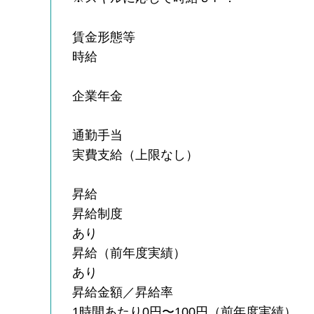
賃金形態等
時給
企業年金
通勤手当
実費支給（上限なし）
昇給
昇給制度
あり
昇給（前年度実績）
あり
昇給金額／昇給率
1時間あたり0円〜100円（前年度実績）