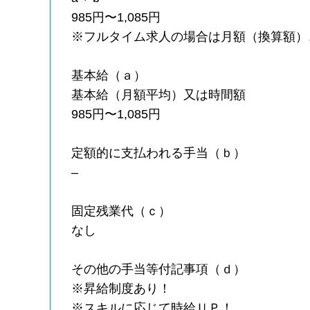
985円〜1,085円
※フルタイム求人の場合は月額（換算額）
基本給（ａ）
基本給（月額平均）又は時間額
985円〜1,085円
定額的に支払われる手当（ｂ）
–
固定残業代（ｃ）
なし
その他の手当等付記事項（ｄ）
※昇給制度あり！
※スキルに応じて時給ＵＰ！