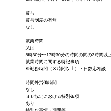
賞与
賞与制度の有無
なし
就業時間
又は
8時30分〜17時30分の時間の間の3時間以
就業時間に関する特記事項
※勤務時間（３時間以上）・日数応相談
時間外労働時間
なし
３６協定における特別条項
あり
特別な事情・期間等