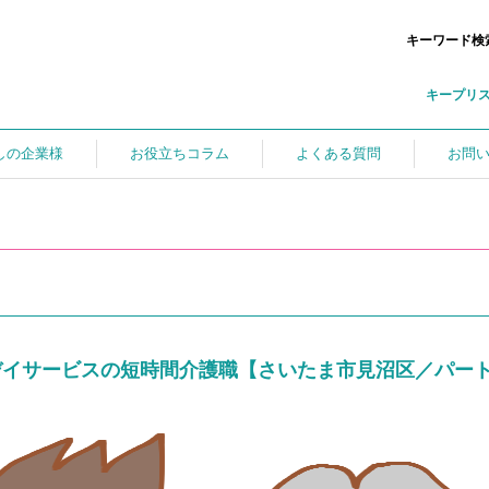
キーワード検
キープリ
しの企業様
お役立ちコラム
よくある質問
お問
デイサービスの短時間介護職【さいたま市見沼区／パー