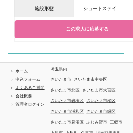
施設形態
ショートステイ
埼玉県内
ホーム
申込フォーム
さいたま市
さいたま市中央区
よくあるご質問
さいたま市北区
さいたま市大宮区
会社概要
さいたま市岩槻区
さいたま市桜区
管理者ログイン
さいたま市浦和区
さいたま市緑区
さいたま市見沼区
ふじみ野市
三郷市
上尾市
上里町
久喜市
児玉郡美里町