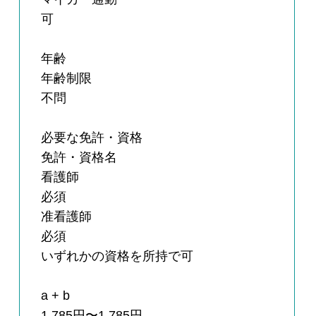
可
年齢
年齢制限
不問
必要な免許・資格
免許・資格名
看護師
必須
准看護師
必須
いずれかの資格を所持で可
a + b
1,785円〜1,785円