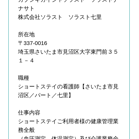
ナサト
株式会社ソラスト ソラスト七里
所在地
〒337-0016
埼玉県さいたま市見沼区大字東門前３５
１－４
職種
ショートステイの看護師【さいたま市見
沼区／パート／七里】
仕事内容
ショートステイご利用者様の健康管理業
務全般
（血圧測定、体温測定）及び介護業務全