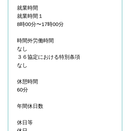
就業時間
就業時間１
8時00分〜17時00分
時間外労働時間
なし
３６協定における特別条項
なし
休憩時間
60分
年間休日数
休日等
休日