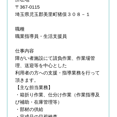
〒367-0115
埼玉県児玉郡美里町猪俣３０８－１
職種
職業指導員・生活支援員
仕事内容
障がい者施設にて請負作業、作業場管
理、送迎等を中心とした
利用者の方への支援・指導業務を行って
頂きます。
【主な担当業務】
・箱折り作業、仕分け作業（作業指導及
び補助・在庫管理等）
・部材の供給
・完成品の目視検査