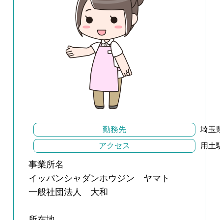
勤務先
埼玉
アクセス
用土
事業所名
イッパンシャダンホウジン ヤマト
一般社団法人 大和
所在地