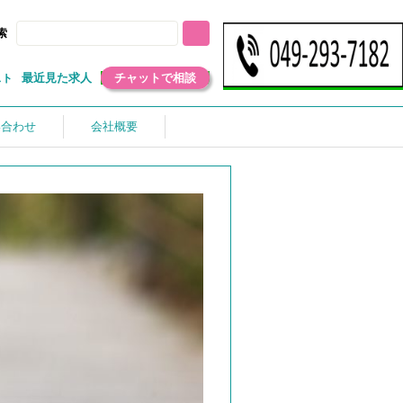
索
最近見た求人
チャットで相談
スト
い合わせ
会社概要