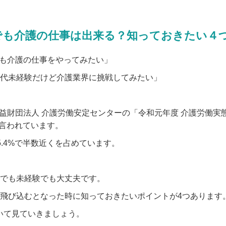
でも介護の仕事は出来る？知っておきたい４
も介護の仕事をやってみたい」
0代未経験だけど介護業界に挑戦してみたい」
益財団法人 介護労働安定センターの「令和元年度 介護労働実
と言われています。
5.4%で半数近くを占めています。
代でも未経験でも大丈夫です。
へ飛び込むとなった時に知っておきたいポイントが4つあります
いて見ていきましょう。