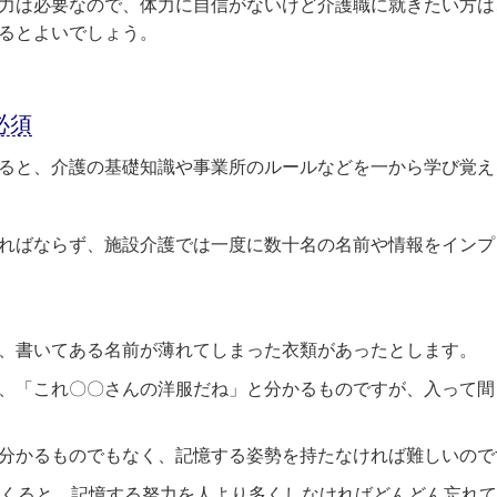
力は必要なので、体力に自信がないけど介護職に就きたい方は
るとよいでしょう。
必須
ると、介護の基礎知識や事業所のルールなどを一から学び覚え
ればならず、施設介護では一度に数十名の名前や情報をインプ
、書いてある名前が薄れてしまった衣類があったとします。
、「これ〇〇さんの洋服だね」と分かるものですが、入って間
分かるものでもなく、記憶する姿勢を持たなければ難しいので
てくると、記憶する努力を人より多くしなければどんどん忘れ