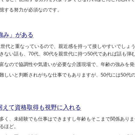
憶する努力が必須なのです。
「強み」がある
親世代と重なっているので、親近感を持って接しやすいでしょう
きない話も、70代、80代を親世代に持つ50代であれば話も弾
富なので協調性や気遣いが必要な介護現場で、年齢の強みを発
難しいと判断されがちな仕事でもありますが、50代には50代
見据えて資格取得も視野に入れる
多く、未経験でも仕事はできますし年齢もそこまで関係ありま
るほど。