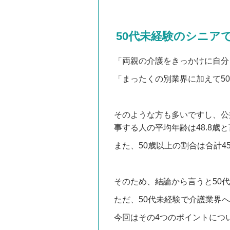
50代未経験のシニア
「両親の介護をきっかけに自分
「まったくの別業界に加えて5
そのような方も多いですし、公
事する人の平均年齢は48.8歳
また、50歳以上の割合は合計4
そのため、結論から言うと50
ただ、50代未経験で介護業界
今回はその4つのポイントにつ