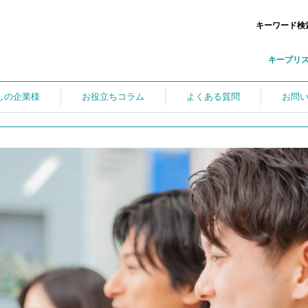
キーワード検
キープリ
しの企業様
お役立ちコラム
よくある質問
お問