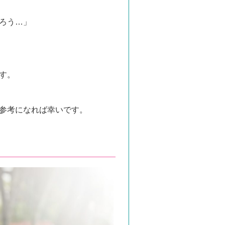
ろう…」
す。
参考になれば幸いです。