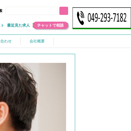
索
最近見た求人
チャットで相談
スト
い合わせ
会社概要