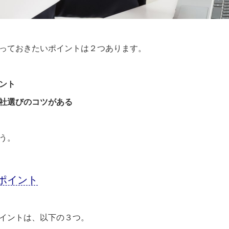
っておきたいポイントは２つあります。
ント
社選びのコツがある
う。
ポイント
イントは、以下の３つ。