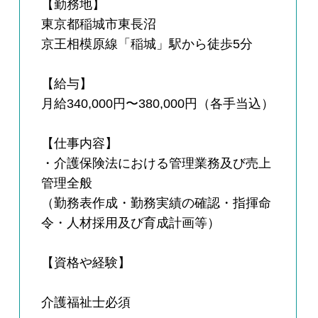
【勤務地】
東京都稲城市東長沼
京王相模原線「稲城」駅から徒歩5分
【給与】
月給340,000円〜380,000円（各手当込）
【仕事内容】
・介護保険法における管理業務及び売上
管理全般
（勤務表作成・勤務実績の確認・指揮命
令・人材採用及び育成計画等）
【資格や経験】
介護福祉士必須