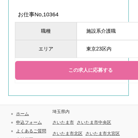
お仕事No,10364
職種
施設系介護職
エリア
東京23区内
埼玉県内
ホーム
申込フォーム
さいたま市
さいたま市中央区
よくあるご質問
さいたま市北区
さいたま市大宮区