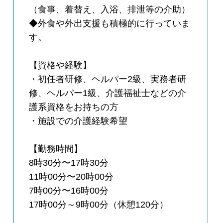
（食事、着替え、入浴、排泄等の介助）
◆外食や外出支援も積極的に行っていま
す。
【資格や経験】
・初任者研修、ヘルパー2級、実務者研
修、ヘルパー1級、介護福祉士などの介
護系資格をお持ちの方
・施設での介護経験希望
【勤務時間】
8時30分〜17時30分
11時00分〜20時00分
7時00分〜16時00分
17時00分～9時00分（休憩120分）