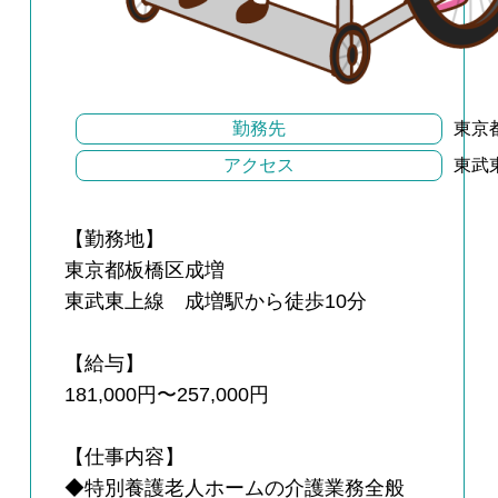
勤務先
東京
アクセス
東武
【勤務地】
東京都板橋区成増
東武東上線 成増駅から徒歩10分
【給与】
181,000円〜257,000円
【仕事内容】
◆特別養護老人ホームの介護業務全般