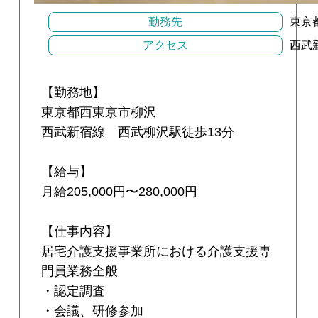
勤務先
東京
アクセス
西武
【勤務地】
東京都西東京市柳沢
西武新宿線 西武柳沢駅徒歩13分
【給与】
月給205,000円〜280,000円
【仕事内容】
居宅介護支援事業所における介護支援専
門員業務全般
・認定調査
・会議、研修参加