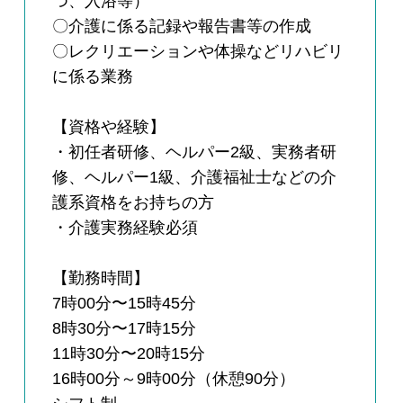
つ、入浴等）
〇介護に係る記録や報告書等の作成
〇レクリエーションや体操などリハビリ
に係る業務
【資格や経験】
・初任者研修、ヘルパー2級、実務者研
修、ヘルパー1級、介護福祉士などの介
護系資格をお持ちの方
・介護実務経験必須
【勤務時間】
7時00分〜15時45分
8時30分〜17時15分
11時30分〜20時15分
16時00分～9時00分（休憩90分）