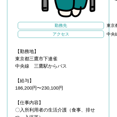
勤務先
東京
アクセス
中央
【勤務地】
東京都三鷹市下連雀
中央線 三鷹駅からバス
【給与】
186,200円〜230,100円
【仕事内容】
〇入所利用者の生活介護（食事、排せ