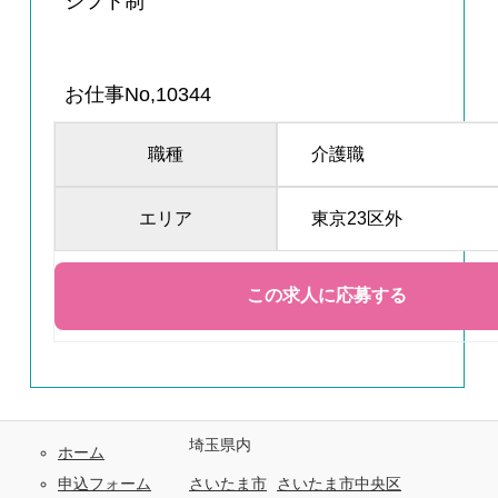
シフト制
お仕事No,10344
職種
介護職
エリア
東京23区外
埼玉県内
ホーム
申込フォーム
さいたま市
さいたま市中央区