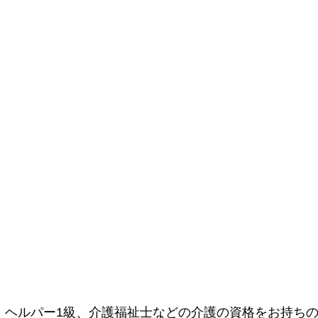
、ヘルパー1級、介護福祉士などの介護の資格をお持ち