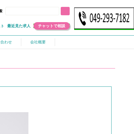
索
最近見た求人
チャットで相談
スト
い合わせ
会社概要