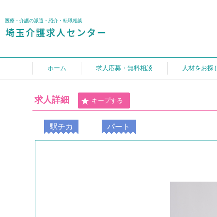
医療・介護の派遣・紹介・転職相談
ホーム
求人応募・無料相談
人材をお探
求人詳細
キープする
駅チカ
パート