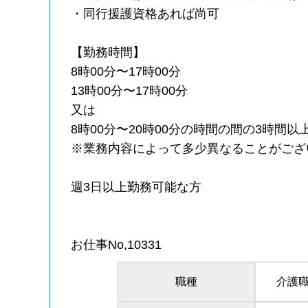
・同行援護資格あれば尚可
【勤務時間】
8時00分〜17時00分
13時00分〜17時00分
又は
8時00分〜20時00分の時間の間の3時間以
※業務内容によって多少異なることがござ
週3日以上勤務可能な方
お仕事No,10331
職種
介護