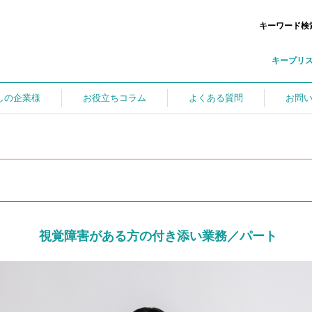
キーワード検
キープリ
しの企業様
お役立ちコラム
よくある質問
お問
視覚障害がある方の付き添い業務／パート