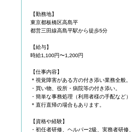
【勤務地】
東京都板橋区高島平
都営三田線高島平駅から徒歩5分
【給与】
時給1,100円〜1,200円
【仕事内容】
＊視覚障害がある方の付き添い業務全般。
・買い物、役所・病院等の付き添い。
・簡単な事務処理（利用者様の手配など）
＊直行直帰の場合もあります。
【資格や経験】
・初任者研修、ヘルパー2級、実務者研修