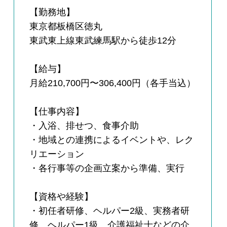
【勤務地】
東京都板橋区徳丸
東武東上線東武練馬駅から徒歩12分
【給与】
月給210,700円〜306,400円（各手当込）
【仕事内容】
・入浴、排せつ、食事介助
・地域との連携によるイベントや、レク
リエーション
・各行事等の企画立案から準備、実行
【資格や経験】
・初任者研修、ヘルパー2級、実務者研
修、ヘルパー1級、介護福祉士などの介