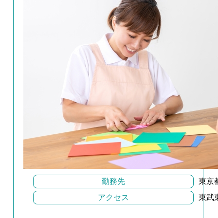
勤務先
東京
アクセス
東武