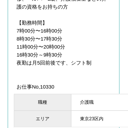
護の資格をお持ちの方
【勤務時間】
7時00分〜16時00分
8時30分〜17時30分
11時00分〜20時00分
16時30分～9時30分
夜勤は月5回前後です、シフト制
お仕事No,10330
職種
介護職
エリア
東京23区内