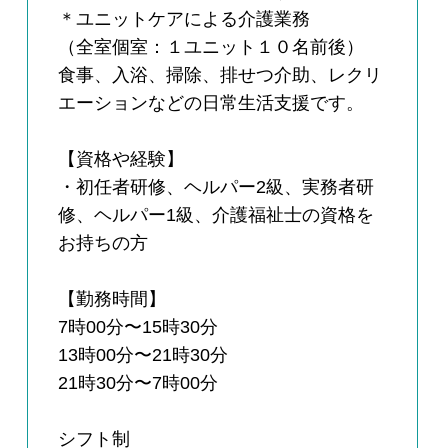
＊ユニットケアによる介護業務
（全室個室：１ユニット１０名前後）
食事、入浴、掃除、排せつ介助、レクリ
エーションなどの日常生活支援です。
【資格や経験】
・初任者研修、ヘルパー2級、実務者研
修、ヘルパー1級、介護福祉士の資格を
お持ちの方
【勤務時間】
7時00分〜15時30分
13時00分〜21時30分
21時30分〜7時00分
シフト制