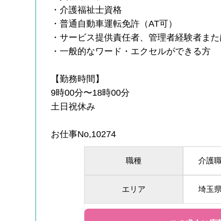
・介護福祉士資格
・普通自動車運転免許（AT可）
・サービス提供責任者、管理者経験者また
・一般的なワード・エクセルができる方
【勤務時間】
9時00分〜18時00分
土日祝休み
お仕事No,10274
職種
介護
エリア
埼玉