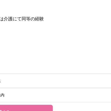
は介護にて同等の経験
職
県内