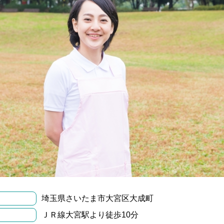
埼玉県さいたま市大宮区大成町
ＪＲ線大宮駅より徒歩10分