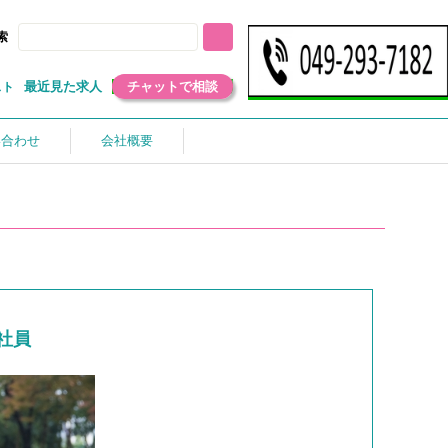
索
最近見た求人
チャットで相談
スト
い合わせ
会社概要
社員