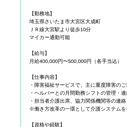
【勤務地】
埼玉県さいたま市大宮区大成町
ＪＲ線大宮駅より徒歩10分
マイカー通勤可能
【給与】
月給400,000円〜500,000円（各手当込）
【仕事内容】
・障害福祉サービスで、主に重度障害のご
・ヘルパーとの月間勤務シフトの管理・連
・担当者介護出席、協力関係機関等の連絡
※働き方改革の一環として介護システムを
【資格や経験】