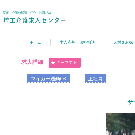
医療・介護の派遣・紹介・転職相談
ホーム
求人応募・無料相談
人材をお探
求人詳細
キープする
マイカー通勤OK
正社員
サ