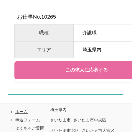
お仕事No,10265
職種
介護職
エリア
埼玉県内
埼玉県内
ホーム
申込フォーム
さいたま市
さいたま市中央区
よくあるご質問
さいたま市北区
さいたま市大宮区