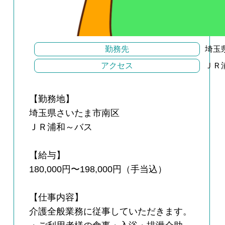
勤務先
埼玉
アクセス
ＪＲ
【勤務地】
埼玉県さいたま市南区
ＪＲ浦和～バス
【給与】
180,000円〜198,000円（手当込）
【仕事内容】
介護全般業務に従事していただきます。