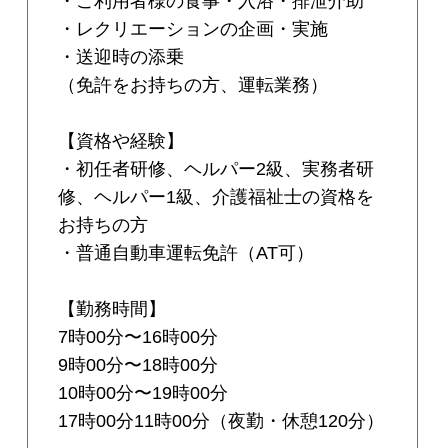
・ご利用者様の食事・入浴・排泄介助
・レクリエーションの企画・実施
・送迎時の添乗
（免許をお持ちの方、運転業務）
【資格や経験】
・初任者研修、ヘルパー2級、実務者研
修、ヘルパー1級、介護福祉士の資格を
お持ちの方
・普通自動車運転免許（AT可）
【勤務時間】
7時00分〜16時00分
9時00分〜18時00分
10時00分〜19時00分
17時00分11時00分（夜勤・休憩120分）