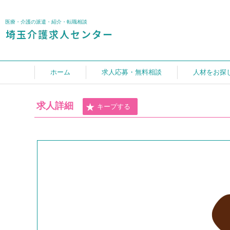
医療・介護の派遣・紹介・転職相談
ホーム
求人応募・無料相談
人材をお探
求人詳細
キープする