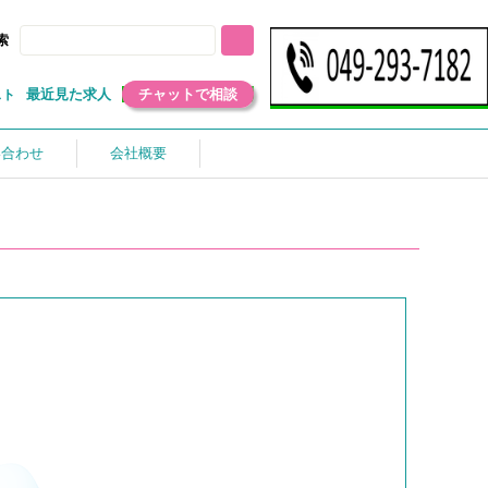
索
最近見た求人
チャットで相談
スト
い合わせ
会社概要