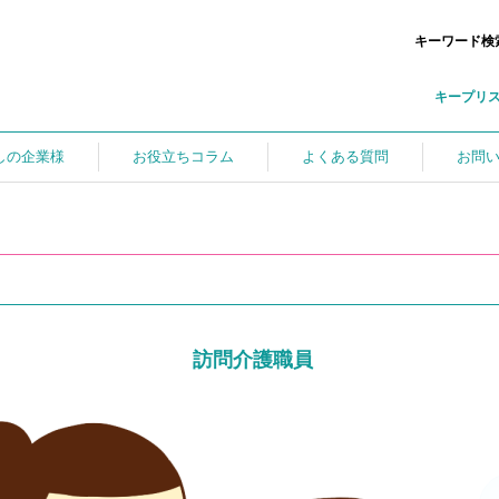
キーワード検
キープリ
しの企業様
お役立ちコラム
よくある質問
お問
訪問介護職員