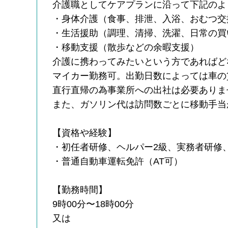
介護職としてケアプランに沿って下記のよ
・身体介護（食事、排泄、入浴、おむつ交
・生活援助（調理、清掃、洗濯、日常の買
・移動支援（散歩などの余暇支援）
介護に携わってみたいという方であればど
マイカー勤務可。出勤日数によっては車の
直行直帰の為事業所への出社は必要ありま
また、ガソリン代は訪問数ごとに移動手当
【資格や経験】
・初任者研修、ヘルパー2級、実務者研修
・普通自動車運転免許（AT可）
【勤務時間】
9時00分〜18時00分
又は