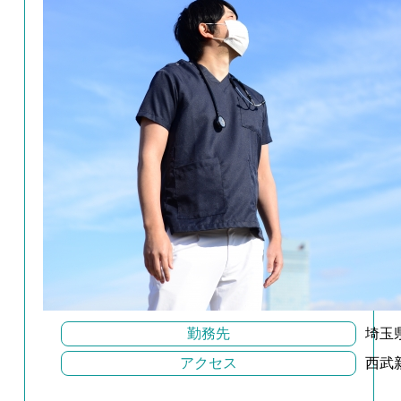
勤務先
埼玉
アクセス
西武