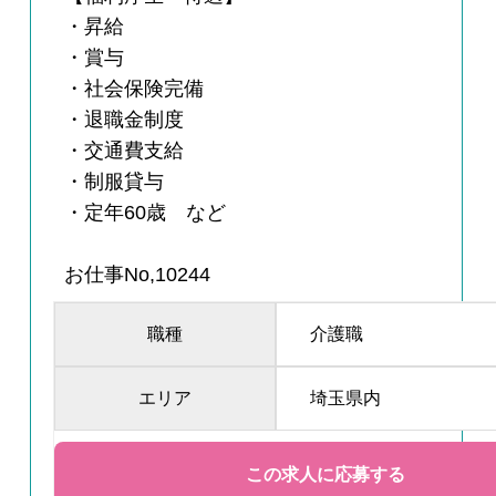
・昇給
・賞与
・社会保険完備
・退職金制度
・交通費支給
・制服貸与
・定年60歳 など
お仕事No,10244
職種
介護職
エリア
埼玉県内