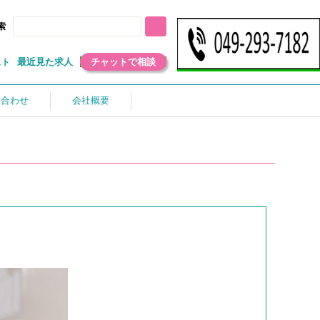
索
最近見た求人
チャットで相談
スト
い合わせ
会社概要