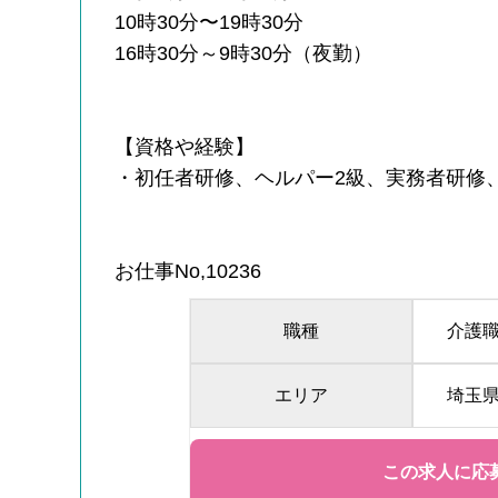
10時30分〜19時30分
16時30分～9時30分（夜勤）
【資格や経験】
・初任者研修、ヘルパー2級、実務者研修
お仕事No,10236
職種
介護
エリア
埼玉