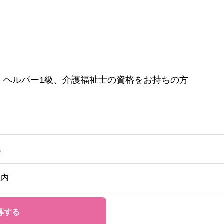
、ヘルパー1級、介護福祉士の資格をお持ちの方
職
県内