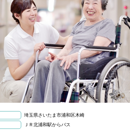
埼玉県さいたま市浦和区木崎
ＪＲ北浦和駅からバス