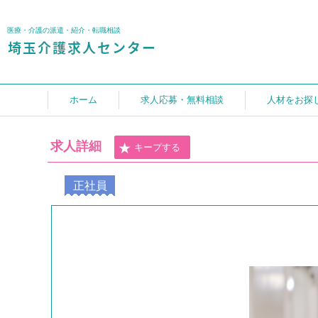
医療・介護の派遣・紹介・転職相談
ホーム
求人応募・無料相談
人材をお探
求人詳細
キープする
正社員