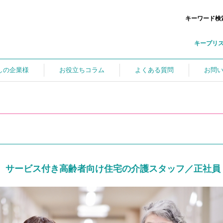
キーワード検
キープリ
しの企業様
お役立ちコラム
よくある質問
お問
サービス付き高齢者向け住宅の介護スタッフ／正社員