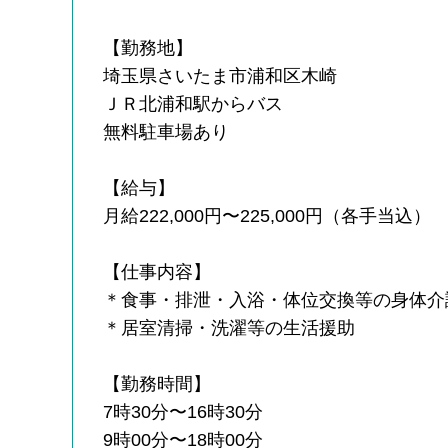
【勤務地】
埼玉県さいたま市浦和区木崎
ＪＲ北浦和駅からバス
無料駐車場あり
【給与】
月給222,000円〜225,000円（各手当込）
【仕事内容】
＊食事・排泄・入浴・体位交換等の身体介
＊居室清掃・洗濯等の生活援助
【勤務時間】
7時30分〜16時30分
9時00分〜18時00分