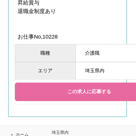
昇給賞与
退職金制度あり
お仕事No,10228
職種
介護職
エリア
埼玉県内
埼玉県内
ホーム