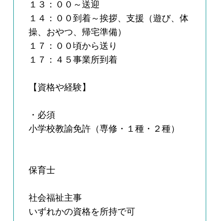
１３：００～送迎
１４：００到着～挨拶、支援（遊び、体
操、おやつ、帰宅準備）
１７：００頃から送り
１７：４５事業所到着
【資格や経験】
・必須
小学校教諭免許（専修・１種・２種）
保育士
社会福祉主事
いずれかの資格を所持で可