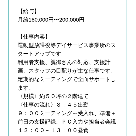
【給与】
月給180,000円〜200,000円
【仕事内容】
運動型放課後等デイサービス事業所のス
タートアップです。
利用者支援、親御さんの対応、支援計
画、スタッフの目配りが主な仕事です。
定期的なミーティングで全面サポートし
ます。
〈規模〉約５０坪の２階建て
〈仕事の流れ〉８：４５出勤
９：００ミーティング～受入れ、準備＋
前日の支援記録、ＰＣ入力や担当者会議
１２：００～１３：００昼食