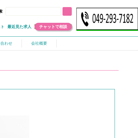
索
最近見た求人
チャットで相談
スト
い合わせ
会社概要