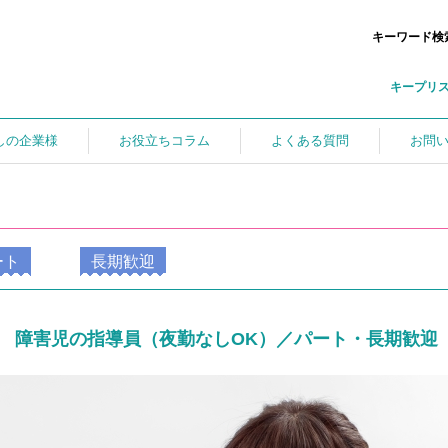
キーワード検
キープリ
しの企業様
お役立ちコラム
よくある質問
お問
ート
長期歓迎
障害児の指導員（夜勤なしOK）／パート・長期歓迎