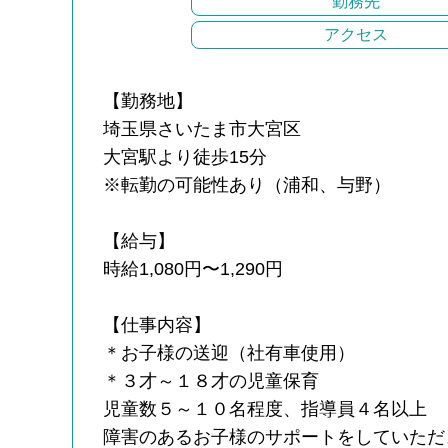
勤務先
アクセス
【勤務地】
埼玉県さいたま市大宮区
大宮駅より徒歩15分
※転勤の可能性あり（浦和、与野）
【給与】
時給1,080円〜1,290円
【仕事内容】
＊お子様の送迎（社有車使用）
＊３才～１８才の児童保育
児童数５～１０名程度、指導員４名以上
障害のあるお子様のサポートをしていただ