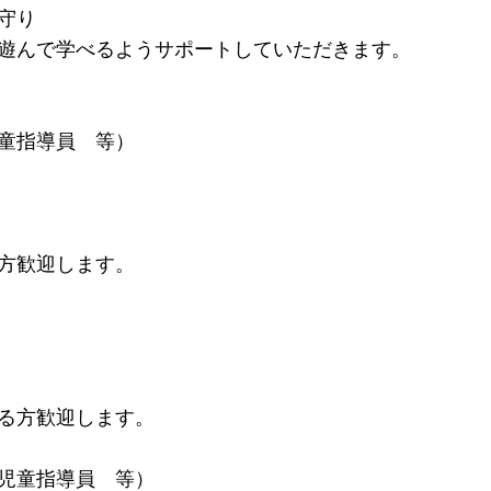
守り
遊んで学べるようサポートしていただきます。
童指導員 等）
方歓迎します。
る方歓迎します。
児童指導員 等）