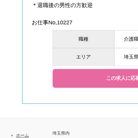
＊退職後の男性の方歓迎
お仕事No,10227
職種
介護
エリア
埼玉
埼玉県内
ホーム