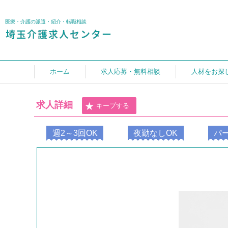
医療・介護の派遣・紹介・転職相談
ホーム
求人応募・無料相談
人材をお探
求人詳細
キープする
週2～3回OK
夜勤なしOK
パ