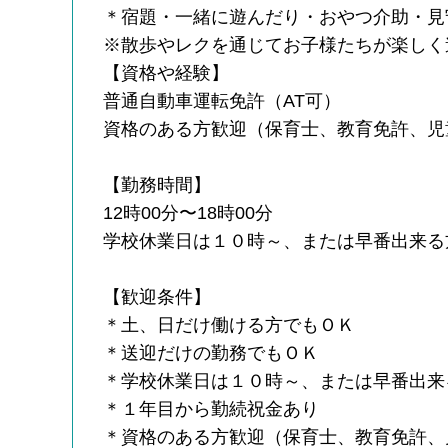
＊宿題・一緒に遊んだり・おやつ介助・見
※散歩やレクを通じてお子様たちが楽しく
【資格や経験】
普通自動車運転免許（AT可）
資格のある方歓迎（保育士、教育免許、児
【勤務時間】
12時00分〜18時00分
学校休業日は１０時～、または早番出来る
【歓迎条件】
＊土、日だけ働ける方でもＯＫ
＊送迎だけの勤務でもＯＫ
＊学校休業日は１０時～、または早番出来
＊１年目から勤続祝金あり
＊資格のある方歓迎（保育士、教育免許、