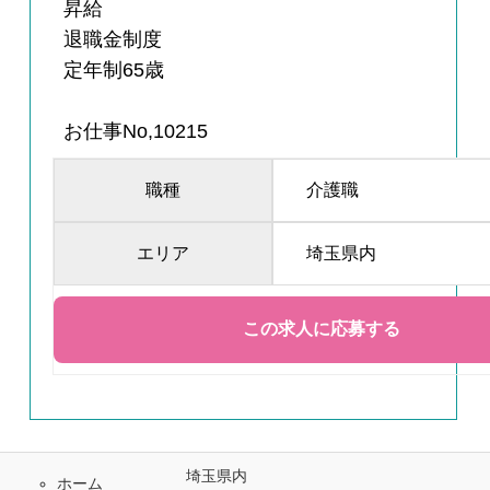
昇給
退職金制度
定年制65歳
お仕事No,10215
職種
介護職
エリア
埼玉県内
埼玉県内
ホーム