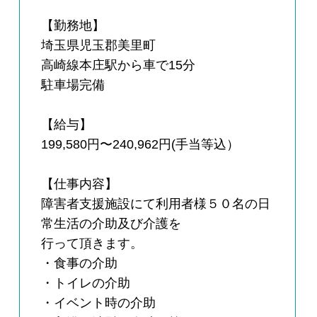
【勤務地】
埼玉県児玉郡美里町
高崎線本庄駅から車で15分
駐車場完備
【給与】
199,580円〜240,962円(手当等込）
【仕事内容】
障害者支援施設にて利用者様５０名の日
常生活の介助及び介護を
行って頂きます。
・食事の介助
・トイレの介助
・イベント時の介助