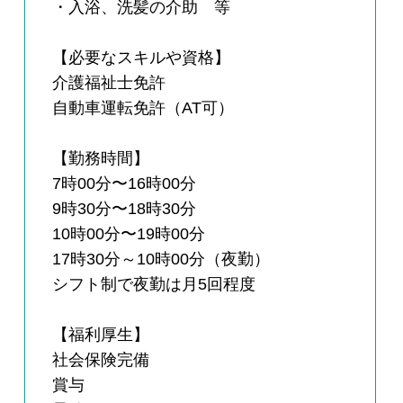
・入浴、洗髪の介助 等
【必要なスキルや資格】
介護福祉士免許
自動車運転免許（AT可）
【勤務時間】
7時00分〜16時00分
9時30分〜18時30分
10時00分〜19時00分
17時30分～10時00分（夜勤）
シフト制で夜勤は月5回程度
【福利厚生】
社会保険完備
賞与