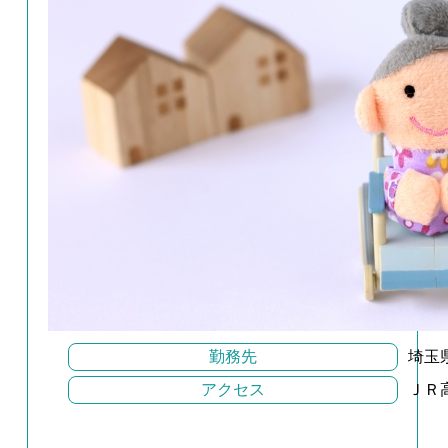
勤務先
埼玉
アクセス
ＪＲ