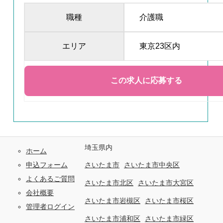
職種
介護職
エリア
東京23区内
埼玉県内
ホーム
申込フォーム
さいたま市
さいたま市中央区
よくあるご質問
さいたま市北区
さいたま市大宮区
会社概要
さいたま市岩槻区
さいたま市桜区
管理者ログイン
さいたま市浦和区
さいたま市緑区