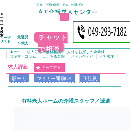
医療・介護の派遣・紹介・転職相談
キ
ー
ワ
ー
ド
検
チャット
索
最近見
キープ
リスト
た求人
で相談
ホーム
求人応募・無料相談
人材をお探しの企業様
お役立ちコラム
よくある質問
お問い合わせ
会社概要
求人詳細
キープする
駅チカ
マイカー通勤OK
正社員
有料老人ホームの介護スタッフ／派遣