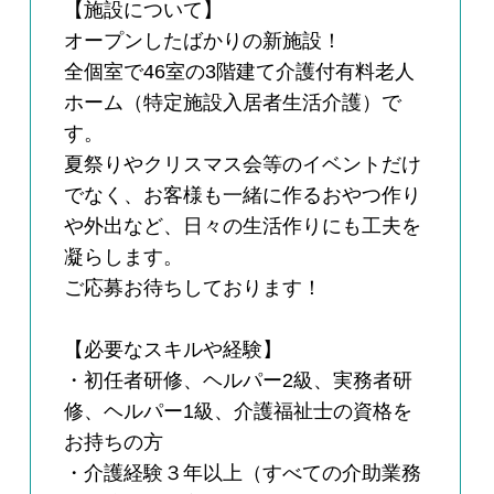
【施設について】
オープンしたばかりの新施設！
全個室で46室の3階建て介護付有料老人
ホーム（特定施設入居者生活介護）で
す。
夏祭りやクリスマス会等のイベントだけ
でなく、お客様も一緒に作るおやつ作り
や外出など、日々の生活作りにも工夫を
凝らします。
ご応募お待ちしております！
【必要なスキルや経験】
・初任者研修、ヘルパー2級、実務者研
修、ヘルパー1級、介護福祉士の資格を
お持ちの方
・介護経験３年以上（すべての介助業務