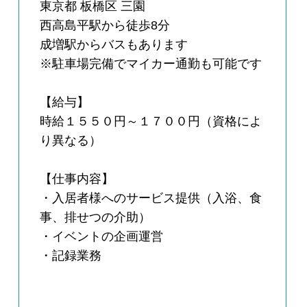
東京都 板橋区 三園
西高島平駅から徒歩8分
成増駅からバスもあります
※駐車場完備でマイカー通勤も可能です
【給与】
時給１５５０円～１７００円（資格によ
り異なる）
【仕事内容】
・入居者様へのサービス提供（入浴、食
事、排せつの介助）
・イベントの企画運営
・記録業務