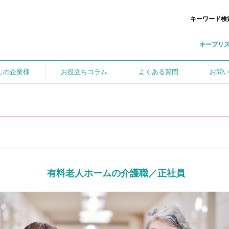
キーワード検
キープリ
しの企業様
お役立ちコラム
よくある質問
お問
有料老人ホームの介護職／正社員