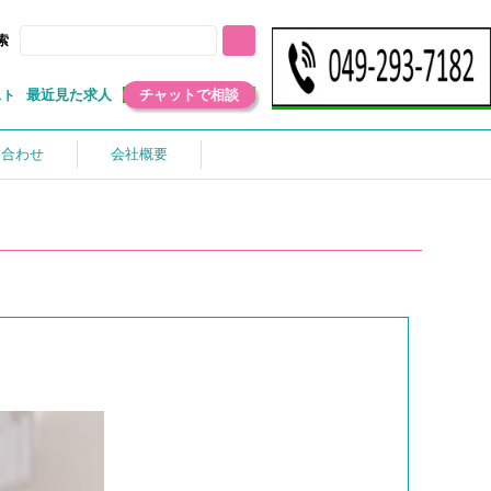
索
最近見た求人
チャットで相談
スト
い合わせ
会社概要