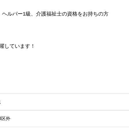
、ヘルパー1級、介護福祉士の資格をお持ちの方
躍しています！
職
3区外