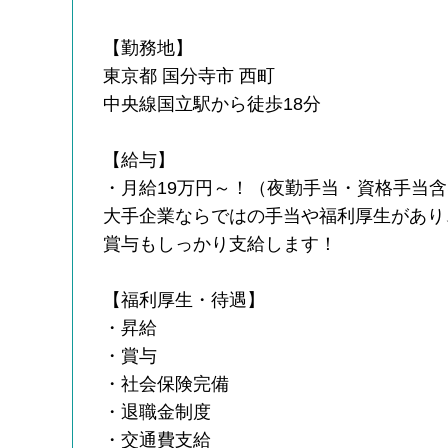
【勤務地】
東京都 国分寺市 西町
中央線国立駅から徒歩18分
【給与】
・月給19万円～！（夜勤手当・資格手当
大手企業ならではの手当や福利厚生があり
賞与もしっかり支給します！
【福利厚生・待遇】
・昇給
・賞与
・社会保険完備
・退職金制度
・交通費支給