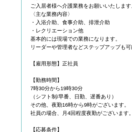
ご入居者様へ介護業務をお願いいたします
〈主な業務内容〉
・入浴介助、食事介助、排泄介助
・レクリエーション他
基本的には現場での業務になります。
リーダーや管理者などステップアップも可
【雇用形態】正社員
【勤務時間】
7時30分から19時30分
（シフト制/早番、日勤、遅番あり）
その他、夜勤16時から9時がございます。
社員の場合、月4回程度夜勤がございます
【応募条件】