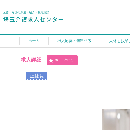
医療・介護の派遣・紹介・転職相談
ホーム
求人応募・無料相談
人材をお探
求人詳細
キープする
正社員