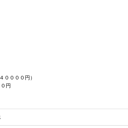
４００００円）
００円
職