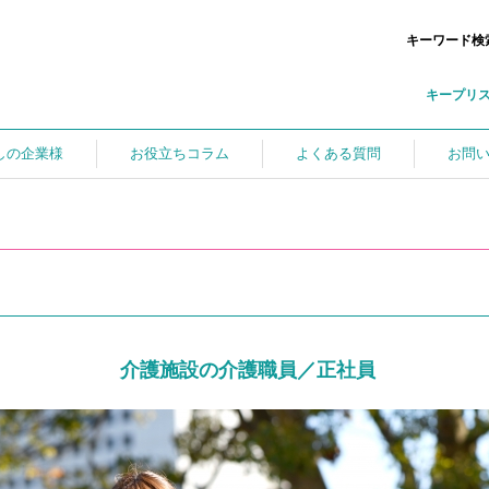
キーワード検
キープリ
しの企業様
お役立ちコラム
よくある質問
お問
介護施設の介護職員／正社員