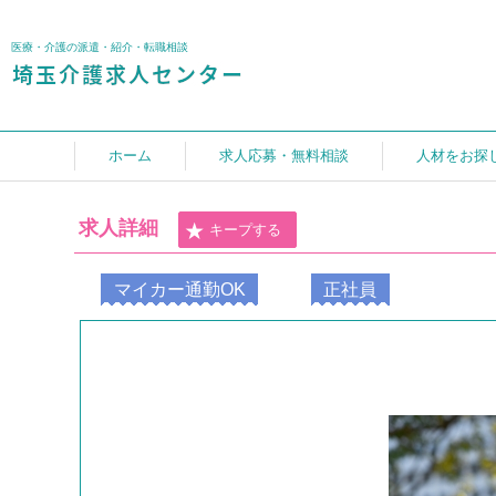
医療・介護の派遣・紹介・転職相談
ホーム
求人応募・無料相談
人材をお探
求人詳細
キープする
マイカー通勤OK
正社員