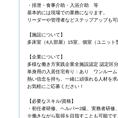
・排泄・食事介助・入浴介助 等
基本的には現場での業務になります。
リーダーや管理者などステップアップも可
【施設について】
多床室（4人部屋）15室、個室（ユニット型
【企業について】
多様な働き方実践企業全施設認定 認定区
単身用の入居住宅有り：あり ワンルーム
熱い信念を持ち、一緒に頑張れる人材を求
お気軽にご応募ください！
【必要なスキル/資格】
・初任者研修、ヘルパー2級、実務者研修
※働きながら取得を目指すことも可能です