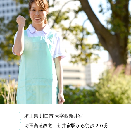
埼玉県 川口市 大字西新井宿
埼玉高速鉄道 新井宿駅から徒歩２０分