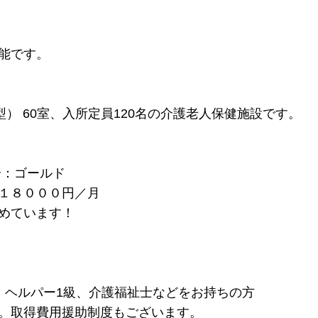
能です。
） 60室、入所定員120名の介護老人保健施設です。
分：ゴールド
１８０００円／月
めています！
、ヘルパー1級、介護福祉士などをお持ちの方
。取得費用援助制度もございます。