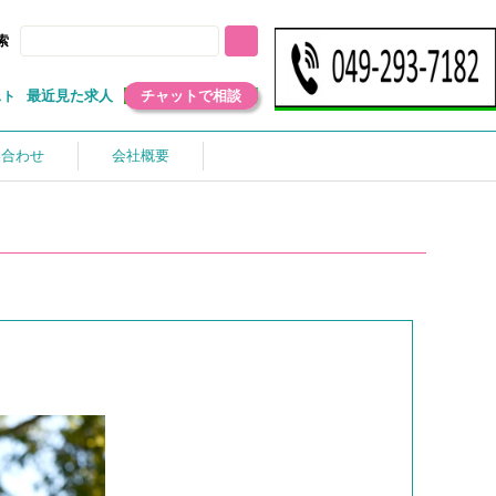
索
最近見た求人
チャットで相談
スト
い合わせ
会社概要