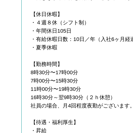
【休日休暇】
・４週８休（シフト制）
・年間休日105日
・有給休暇日数：10日／年（入社6ヶ月経
・夏季休暇
【勤務時間】
8時30分〜17時00分
7時00分〜15時30分
11時00分〜19時30分
16時30分～翌9時30分（２ｈ休憩）
社員の場合、月4回程度夜勤がございます
【待遇・福利厚生】
・昇給