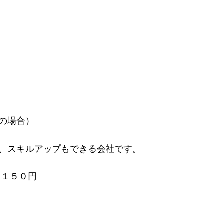
の場合）
、スキルアップもできる会社です。
１１５０円