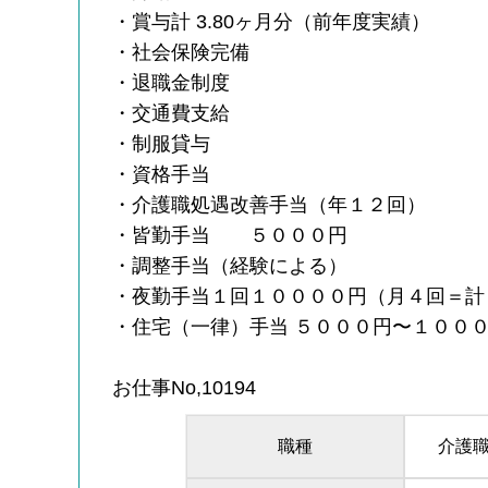
・賞与計 3.80ヶ月分（前年度実績）
・社会保険完備
・退職金制度
・交通費支給
・制服貸与
・資格手当
・介護職処遇改善手当（年１２回）
・皆勤手当 ５０００円
・調整手当（経験による）
・夜勤手当１回１００００円（月４回＝計
・住宅（一律）手当 ５０００円〜１００
お仕事No,10194
職種
介護