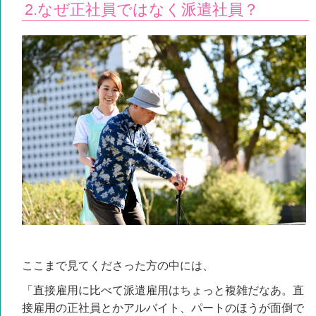
2.なぜ正社員ではなく派遣社員？
ここまで見てくださった方の中には、
「直接雇用に比べて派遣雇用はちょっと複雑だなあ。直
接雇用の正社員とかアルバイト、パートのほうが面倒で