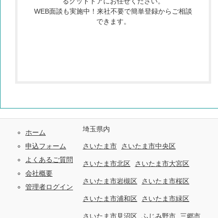
るグッドドアにお任せください。
WEB面談も実施中！来社不要で簡単登録からご相談
できます。
埼玉県内
ホーム
申込フォーム
さいたま市
さいたま市中央区
よくあるご質問
さいたま市北区
さいたま市大宮区
会社概要
さいたま市岩槻区
さいたま市桜区
管理者ログイン
さいたま市浦和区
さいたま市緑区
さいたま市見沼区
ふじみ野市
三郷市