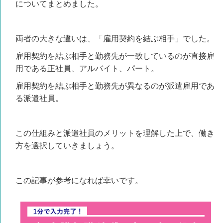
についてまとめました。
両者の大きな違いは、
「雇用契約を結ぶ相手」
でした。
雇用契約を結ぶ相手と勤務先が
一致
しているのが直接雇
用である
正社員、アルバイト、パート。
雇用契約を結ぶ相手と勤務先が
異なる
のが派遣雇用であ
る
派遣社員。
この仕組みと派遣社員のメリットを理解した上で、働き
方を選択していきましょう。
この記事が参考になれば幸いです。