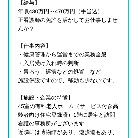
【給与】
年収430万円～470万円（手当込）
正看護師の免許を活かしてお仕事しませ
んか？
【仕事内容】
・健康管理から運営までの業務全般
・入居受け入れ時の判断
・胃ろう、褥瘡などの処置 など
施設併設ですので、移動も少ないです。
【施設・企業の特徴】
45室の有料老人ホーム（サービス付き高
齢者向け住宅登録済）1階に居宅と訪問
看護の事務所がございます。
近隣には博物館があり、遊歩道もあり、