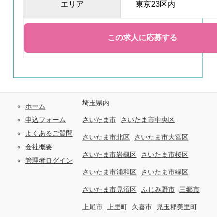
エリア
東京23区内
埼玉県内
ホーム
申込フォーム
さいたま市
さいたま市中央区
よくあるご質問
さいたま市北区
さいたま市大宮区
会社概要
さいたま市岩槻区
さいたま市桜区
管理者ログイン
さいたま市浦和区
さいたま市緑区
さいたま市見沼区
ふじみ野市
三郷市
上尾市
上里町
久喜市
児玉郡美里町