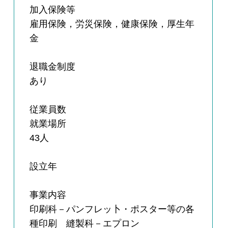
加入保険等
雇用保険，労災保険，健康保険，厚生年
金
退職金制度
あり
従業員数
就業場所
43人
設立年
事業内容
印刷科－パンフレッ卜・ポスター等の各
種印刷 縫製科－エプロン