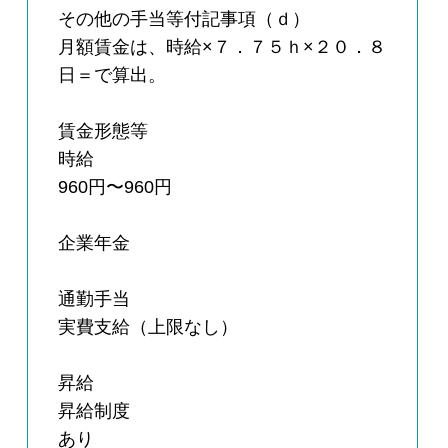
その他の手当等付記事項（ｄ）
月額賃金は、時給×７．７５ｈ×２０．８
日＝で算出。
賃金形態等
時給
960円〜960円
企業年金
通勤手当
実費支給（上限なし）
昇給
昇給制度
あり