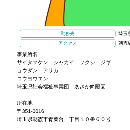
勤務先
埼玉
アクセス
朝霞
事業所名
サイタマケン シャカイ フクシ ジギ
ョウダン アサカ
コウヨウエン
埼玉県社会福祉事業団 あさか向陽園
所在地
〒351-0016
埼玉県朝霞市青葉台一丁目１０番６０号