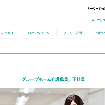
キーワード検
キープリ
しの企業様
お役立ちコラム
よくある質問
お問
グループホーム介護職員／正社員