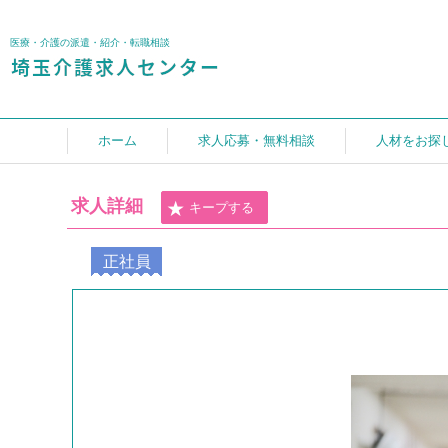
医療・介護の派遣・紹介・転職相談
ホーム
求人応募・無料相談
人材をお探
求人詳細
キープする
正社員