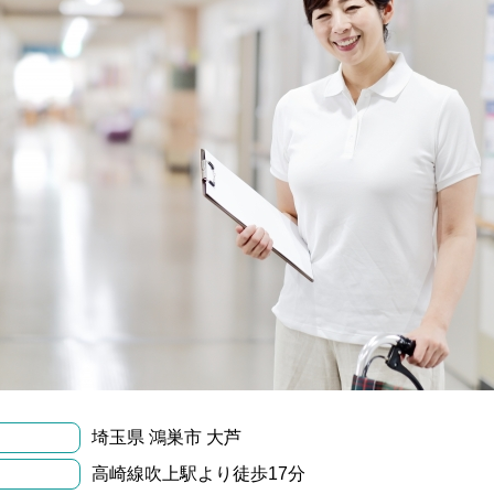
埼玉県 鴻巣市 大芦
高崎線吹上駅より徒歩17分