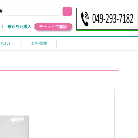
索
最近見た求人
チャットで相談
スト
い合わせ
会社概要