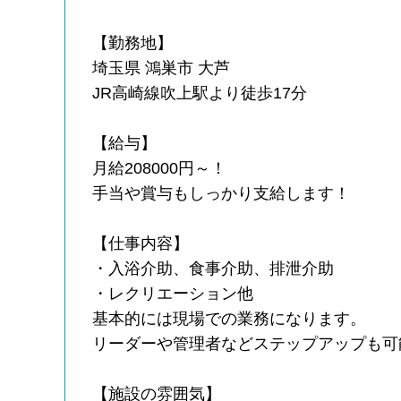
【勤務地】
埼玉県 鴻巣市 大芦
JR高崎線吹上駅より徒歩17分
【給与】
月給208000円～！
手当や賞与もしっかり支給します！
【仕事内容】
・入浴介助、食事介助、排泄介助
・レクリエーション他
基本的には現場での業務になります。
リーダーや管理者などステップアップも可
【施設の雰囲気】