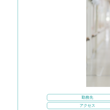
勤務先
アクセス