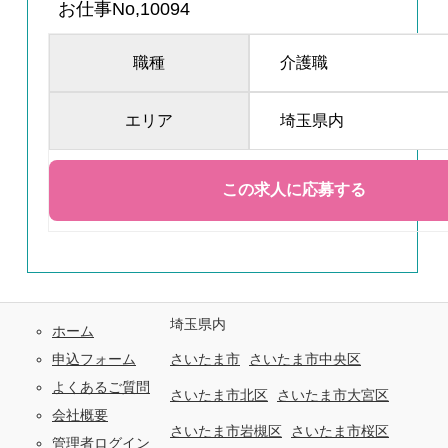
お仕事No,10094
職種
介護職
エリア
埼玉県内
埼玉県内
ホーム
申込フォーム
さいたま市
さいたま市中央区
よくあるご質問
さいたま市北区
さいたま市大宮区
会社概要
さいたま市岩槻区
さいたま市桜区
管理者ログイン