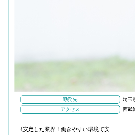
勤務先
埼玉
アクセス
西武
《安定した業界！働きやすい環境で安